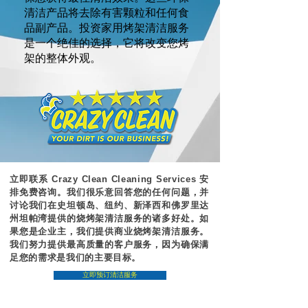
清洁产品将去除有害颗粒和任何食
品副产品。投资家用烤架清洁服务
是一个绝佳的选择，它将改变您烤
架的整体外观。
立即联系 Crazy Clean Cleaning Services 安
排免费咨询。我们很乐意回答您的任何问题，并
讨论我们在史坦顿岛、纽约、新泽西和佛罗里达
州
坦帕湾
提供的烧烤架清洁服务的诸多好处。如
果您是企业主，我们提供
商业烧烤架清洁
服务。
我们努力提供最高质量的客户服务，因为确保满
足您的需求是我们的主要目标。
立即预订清洁服务