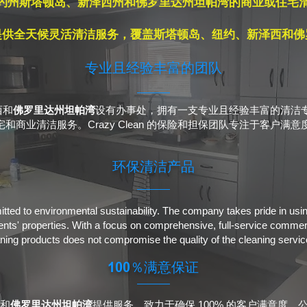
约州斯塔顿岛、新泽西州和佛罗里达州坦帕湾的商业或住宅
lean 提供全天候灵活清洁服务，覆盖斯塔顿岛、纽约、新泽西和
专业且经验丰富的团队
西和
佛罗里达州坦帕湾
设有办事处，拥有一支专业且经验丰富的清洁
商业清洁服务。Crazy Clean 的保险和担保团队专注于客户
环保清洁产品
ed to environmental sustainability. The company takes pride in using
ients' properties. With a focus on comprehensive, full-service commer
aning products does not compromise the quality of the cleaning servi
100％满意保证
和
佛罗里达州坦帕湾
提供服务，致力于确保 100% 的客户满意度