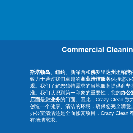
Commercial Cleani
斯塔顿岛、纽约
、新泽西和
佛罗里达州坦帕湾
致力于通过我们卓越的
商业清洁服务
保持您办
观。我们了解您独特需求的当地服务提供商坚
准。我们认识到第一印象的重要性，您的
办公
店面
是您
业务
的门面。因此，Crazy Clean
创造一个健康、清洁的环境，确保您完全满意
办公室清洁还是全面修复项目，Crazy Clean
有清洁需求。