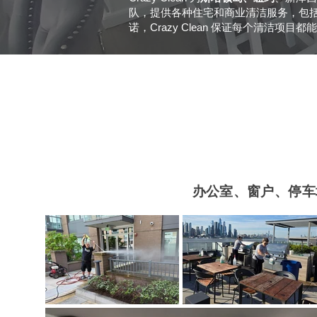
队，提供各种住宅和商业清洁服务，包
诺，Crazy Clean 保证每个清洁项目
办公室、窗户、停车