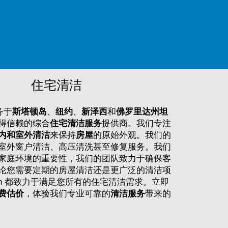
住宅清洁
务于
斯塔顿岛
、
纽约
、
新泽西
和
佛罗里达州
坦
得信赖的综合
住宅清洁服务
提供商。我们专注
内和室外清洁
来保持
房屋
的原始外观。我们的
室外窗户清洁、高压清洗甚至修复服务。我们
家庭环境的重要性，我们的团队致力于确保客
论您需要定期的房屋清洁还是更广泛的清洁项
Clean 都致力于满足您所有的住宅清洁需求。立即
费估价
，体验我们专业可靠的
清洁服务
带来的