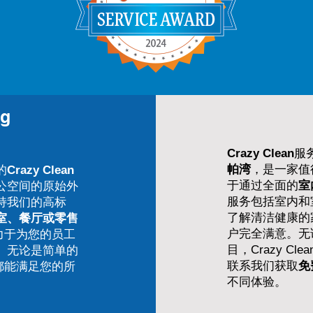
ng
Crazy Clean
服
帕湾
，是一家值
的
Crazy Clean
于通过全面的
室
公空间的原始外
服务包括室内和
持我们的高标
了解清洁健康的
室、餐厅或零售
户完全满意。无
 致力于为您的员工
目，Crazy 
。无论是简单的
联系我们获取
免
 都能满足您的所
不同体验。