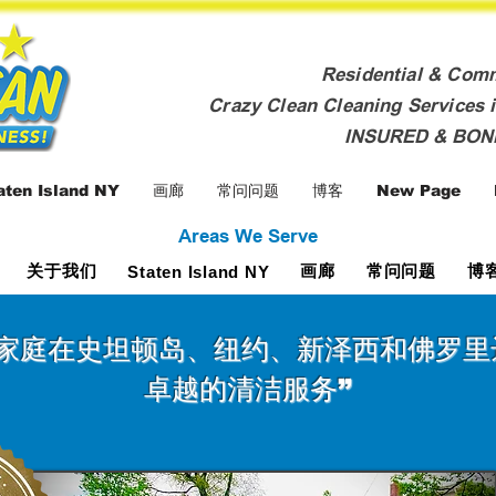
Residential & Com
Crazy Clean Cleaning Services i
INSURED & BO
aten Island NY
画廊
常问问题
博客
New Page
Areas We Serve
关于我们
画廊
常问问题
博
Staten Island NY
或家庭在史坦顿岛、纽约、新泽西和佛罗里
卓越的清洁服务”