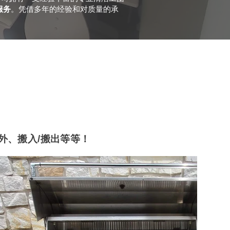
服务
。凭借多年的经验和对质量的承
外、搬入/搬出等等！