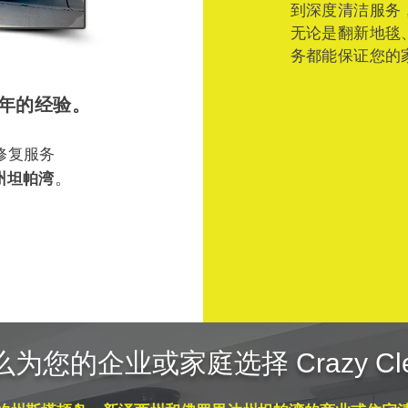
到深度清洁服务
无论是翻新地毯
务都能保证您的
 年的经验。
修复服务
。
州坦帕湾
为您的企业或家庭选择 Crazy Cl