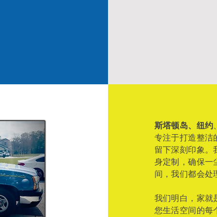
斯塔顿岛、纽约
专注于打造整洁
留下深刻印象。
身定制，确保一
间，我们都会处
我们明白，家就
您生活空间的每