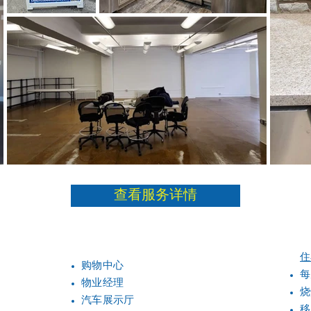
查看服务详情
住
购物中心
每
物业经理
烧
汽车展示厅
移