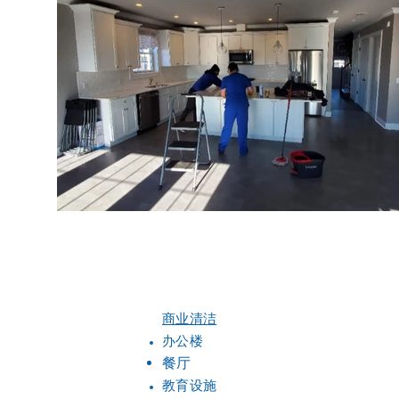
商业清洁
办公楼
餐厅
教育设施