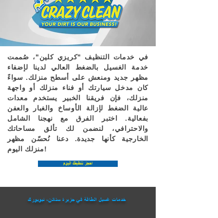
في خدمات التنظيف "كريزي كلين"، صُممت
خدمة الغسيل بالضغط العالي لدينا لإضفاء
مظهر جديد ومنعش على أسطح منزلك. سواءً
كان مدخل سيارتك أو فناء منزلك أو واجهة
منزلك، فإن فريقنا الخبير يستخدم معدات
عالية الضغط لإزالة الأوساخ والغبار والعفن
بفعالية. اختبر الفرق مع نهجنا الشامل
والاحترافي، لنضمن لك تألق مساحاتك
الخارجية كأنها جديدة. دعنا نُحسّن مظهر
منزلك اليوم!
احجز تنظيفك اليوم
خدمات غسيل الطاقة في جزيرة ستاتن، نيويورك