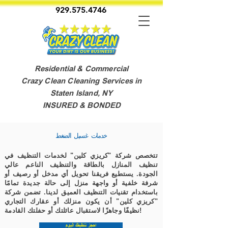
929.575.4746
Residential & Commercial
Crazy Clean Cleaning Services in
Staten Island, NY
INSURED & BONDED
خدمات غسيل الضغط
تتخصص شركة "كريزي كلين" لخدمات التنظيف في
تنظيف المنازل بالطاقة والتنظيف الناعم عالي
الجودة. يستطيع فريقنا تحويل أي مدخل أو رصيف أو
شرفة خلفية أو واجهة منزل إلى حالة جديدة تمامًا
باستخدام تقنيات التنظيف العميق لدينا. تضمن شركة
"كريزي كلين" أن يكون منزلك أو عقارك التجاري
نظيفًا وجاهزًا لاستقبال عائلتك أو حفلتك القادمة!
احجز تنظيفك اليوم