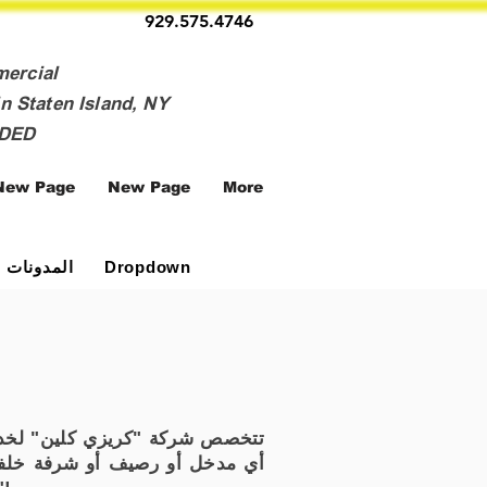
929.575.4746
mercial
n Staten Island, NY
NDED
New Page
New Page
More
المدونات
Dropdown
تتخصص شركة "كريزي كلين" لخدمات
أي مدخل أو رصيف أو شرفة خلفية 