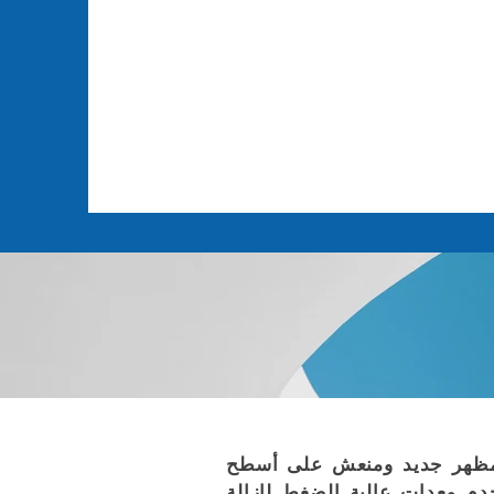
ء مظهر جديد ومنعش على أسطح
خدم معدات عالية الضغط لإزالة