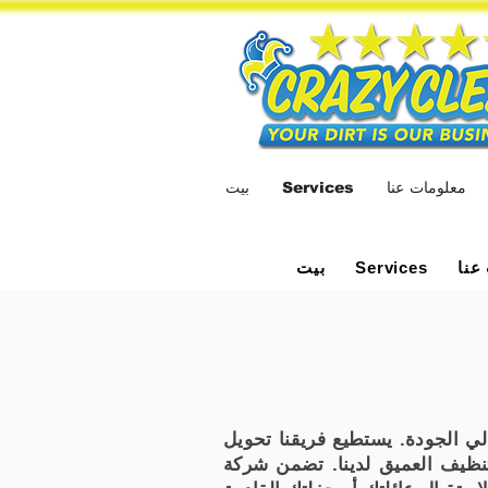
معلومات عنا
Services
بيت
عنا
بيت
Services
ي الجودة. يستطيع فريقنا تحويل
تنظيف العميق لدينا. تضمن شركة