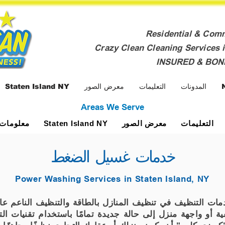
Residential & Com
Crazy Clean Cleaning Services i
INSURED & BO
المدونات
التعليمات
معرض الصور
Staten Island NY
Areas We Serve
التعليمات
معرض الصور
معلومات 
Staten Island NY
خدمات غسيل الضغط
Power Washing Services in Staten Island, NY
 التنظيف في تنظيف المنازل بالطاقة والتنظيف الناعم عال
أو واجهة منزل إلى حالة جديدة تمامًا باستخدام تقنيات ال