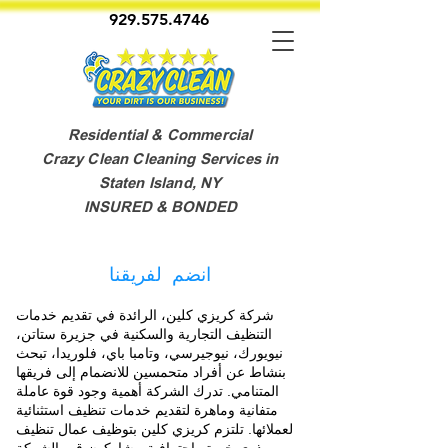
929.575.4746
Residential & Commercial
Crazy Clean Cleaning Services in
Staten Island, NY
INSURED & BONDED
انضم لفريقنا
شركة كريزي كلين، الرائدة في تقديم خدمات
التنظيف التجارية والسكنية في جزيرة ستاتن،
نيويورك، نيوجيرسي، وتامبا باي، فلوريدا، تبحث
بنشاط عن أفراد متحمسين للانضمام إلى فريقها
المتنامي. تدرك الشركة أهمية وجود قوة عاملة
متفانية وماهرة لتقديم خدمات تنظيف استثنائية
لعملائها. تلتزم كريزي كلين بتوظيف عمال تنظيف