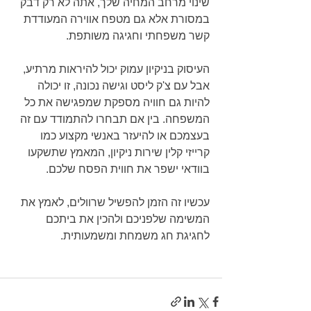
שינוי מרחב המחיה שלך, אתה לא רק דבק 
במסורת אלא גם מטפח אווירה המעודדת 
קשר משפחתי וחגיגה משותפת.
העיסוק בניקיון עמוק יכול להיראות מרתיע, 
אבל עם צ'ק ליסט וגישה נכונה, זו יכולה 
להיות גם חוויה מספקת שמפגישה את כל 
המשפחה. בין אם תבחרו להתמודד עם זה 
בעצמכם או להיעזר באנשי מקצוע כמו 
קרייזי קלין שירות ניקיון, המאמץ שתשקעו 
בוודאי ישפר את חווית הפסח שלכם.
עכשיו זה הזמן להפשיל שרוולים, לאמץ את 
המשימה שלפניכם ולהכין את ביתכם 
לחגיגת חג משמחת ומשמעותית.