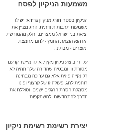
משמעות הניקיון לפסח
הניקיון בפסח חורג מניקיון גרידא; יש לו 
משמעות תרבותית ודתית. החג מציין את 
יציאת בני ישראל ממצרים, וחלק מהמורשת 
הזו הוא הוצאת החמץ - לחם מחמצת 
ומוצרים - מבתינו.
על ידי ביצוע ניקיון מקיף, אתה מיישר קו עם 
מסורת זו, ומבטיח שהדירה שלך תהיה לא 
רק נקייה פיזית אלא גם ערוכה מבחינה 
רוחנית לחג. פעולה זו של קרצוף ופינוי 
מסמלת הסרת הרגלים ישנים, וסוללת את 
הדרך להתחדשות ולהשתקפות.
יצירת רשימת רשימת ניקיון